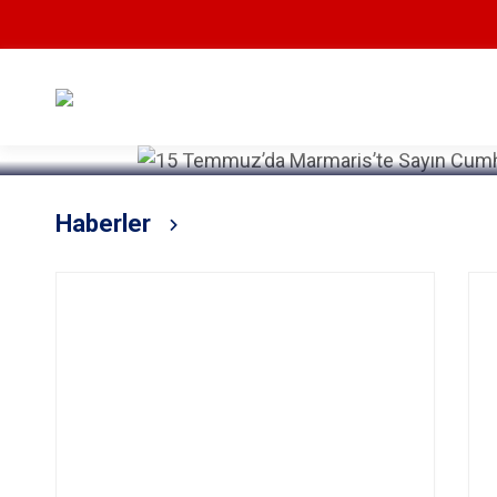
Devamını Oku
Haberler