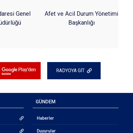
daresi Genel
Afet ve Acil Durum Yönetimi
dürlüğü
Başkanlığı
RADYOYA GİT
GÜNDEM
Haberler
Duyurular