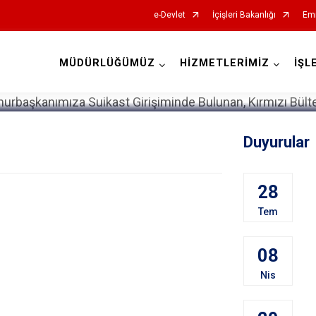
e-Devlet
İçişleri Bakanlığı
Emn
MÜDÜRLÜĞÜMÜZ
HİZMETLERİMİZ
İŞL
İl Emniyet Müdürlükleri
Duyurular
28
Tem
08
Nis