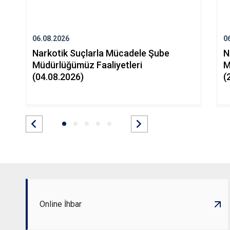
06.08.2026
0
Narkotik Suçlarla Mücadele Şube
N
Müdürlüğümüz Faaliyetleri
M
(04.08.2026)
(
Online İhbar